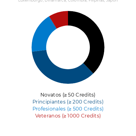
Luxemburgo, Dinamarca, Colombia, Filipinas, Japón
Novatos (≥ 50 Credits)
Principiantes (≥ 200 Credits)
Profesionales (≥ 500 Credits)
Veteranos (≥ 1000 Credits)