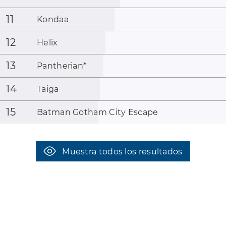
11
Kondaa
12
Helix
13
Pantherian
*
14
Taiga
15
Batman Gotham City Escape
Muestra todos los resultados