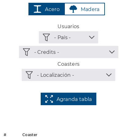
Acero
Madera
Usuarios
Coasters
Agranda tabla
#
Coaster