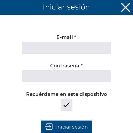
Iniciar sesión
E-mail *
Desconocida
Contraseña *
Recuérdame en este dispositivo
Iniciar sesión