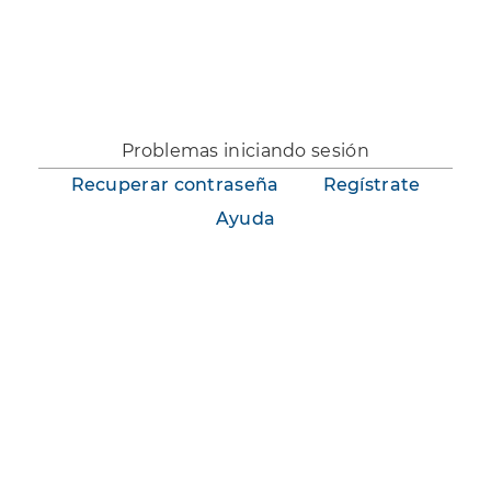
No te has identificado.
Problemas iniciando sesión
Recuperar contraseña
Regístrate
Ayuda