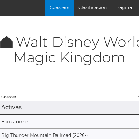
Coasters
Clasificación
Página
Walt Disney Worl
Magic Kingdom
Coaster
Activas
Barnstormer
Big Thunder Mountain Railroad (2026-)