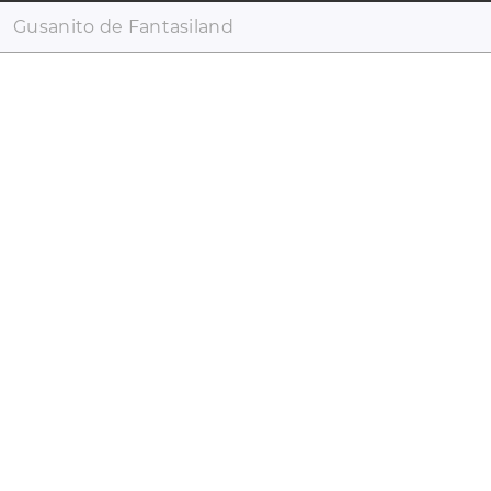
Gusanito de Fantasiland