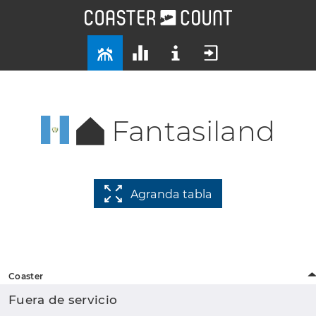
Fantasiland
Agranda tabla
Coaster
Fuera de servicio