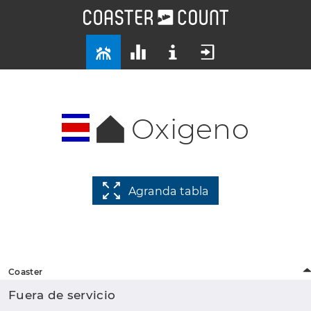
Oxigeno
Agranda tabla
Coaster
Fuera de servicio