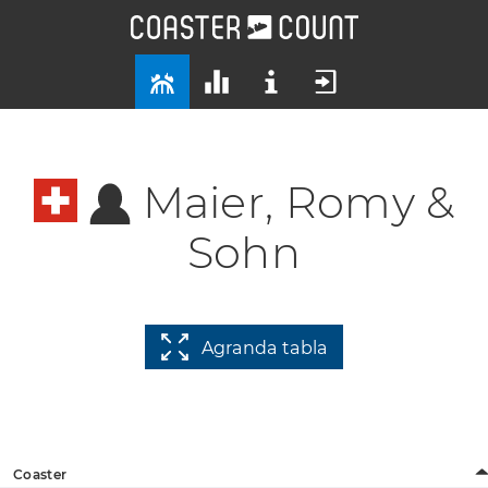
Maier, Romy &
Sohn
Agranda tabla
Coaster