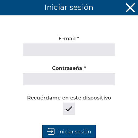
Iniciar sesión
E-mail *
Desconocida
Contraseña *
Recuérdame en este dispositivo
Iniciar sesión