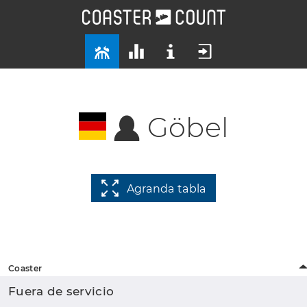
Göbel
Agranda tabla
Coaster
Fuera de servicio