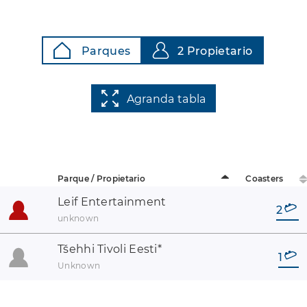
Parques
2 Propietario
Agranda tabla
Parque / Propietario
Coasters
Leif Entertainment
2
unknown
Tšehhi Tivoli Eesti
*
1
Unknown