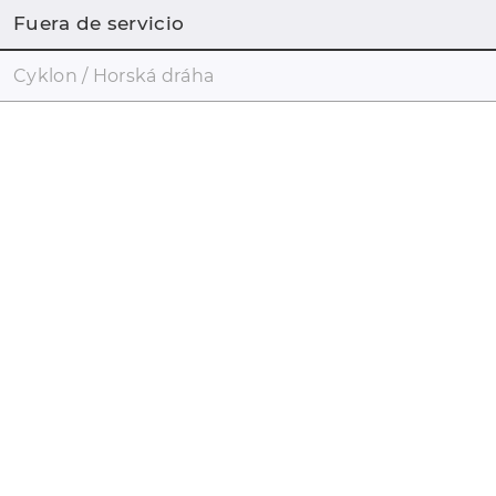
Fuera de servicio
Cyklon / Horská dráha