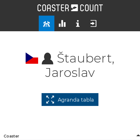
Štaubert,
Jaroslav
Agranda tabla
Coaster