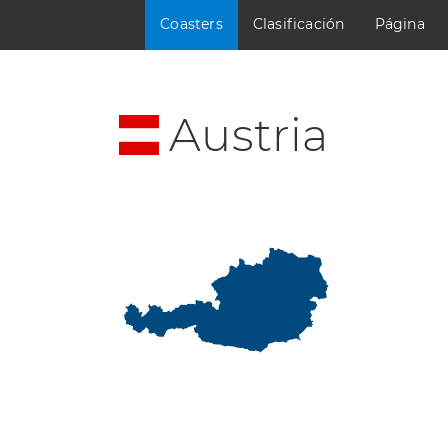
Coasters
Clasificación
Página
Austria