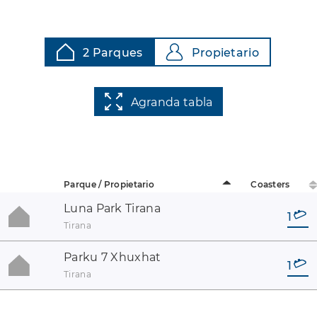
2 Parques
Propietario
Agranda tabla
Parque / Propietario
Coasters
Luna Park Tirana
1
Tirana
Parku 7 Xhuxhat
1
Tirana