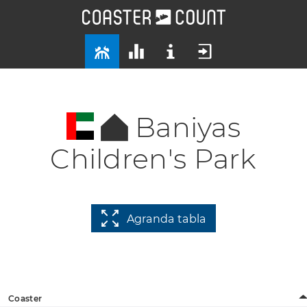
Baniyas
Children's Park
Agranda tabla
Coaster