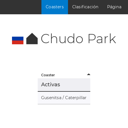
Coasters
Clasificación
Página
Chudo Park
Coaster
Activas
Gusenitsa / Caterpillar