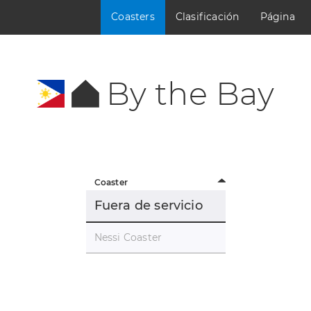
Coasters
Clasificación
Página
By the Bay
Coaster
Fuera de servicio
Nessi Coaster