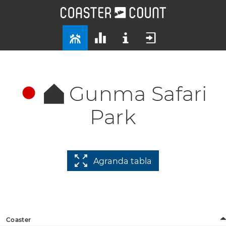
Gunma Safari
Park
Agranda tabla
Coaster