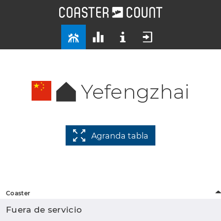
Yefengzhai
Agranda tabla
Coaster
Fuera de servicio