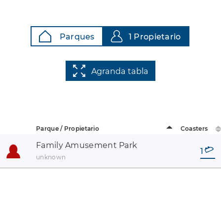
Parques
1 Propietario
Agranda tabla
Parque / Propietario
Coasters
Family Amusement Park
1
unknown