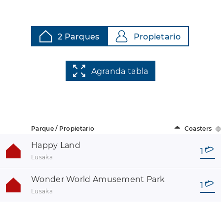
2 Parques
Propietario
Agranda tabla
Parque / Propietario
Coasters
Happy Land
1
Lusaka
Wonder World Amusement Park
1
Lusaka