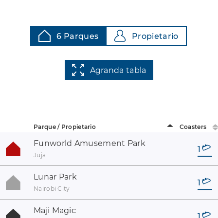
6 Parques
Propietario
Agranda tabla
Parque / Propietario
Coasters
Funworld Amusement Park
1
Juja
Lunar Park
1
Nairobi City
Maji Magic
1