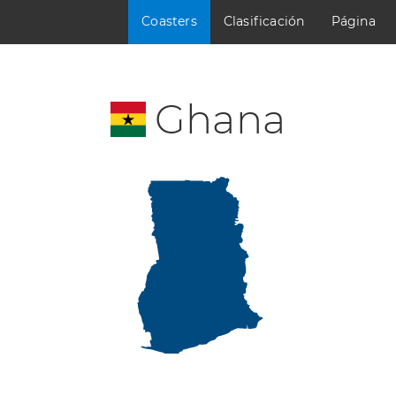
Coasters
Clasificación
Página
Ghana