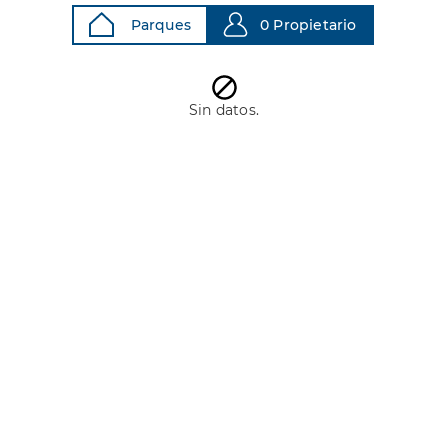
Parques
0 Propietario
Sin datos.