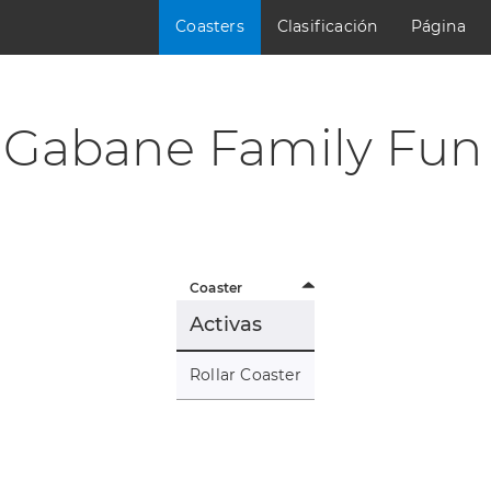
Coasters
Clasificación
Página
Gabane Family Fun 
Coaster
Activas
Rollar Coaster